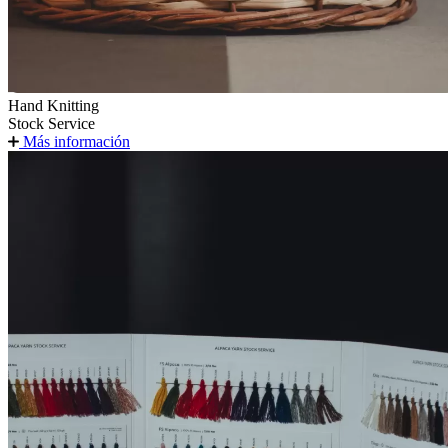
Hand Knitting
Stock Service
Más información