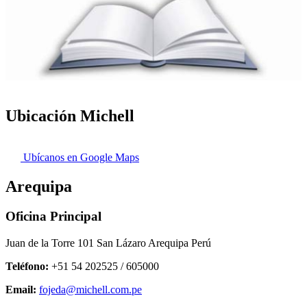
Ubicación Michell
Ubícanos en Google Maps
Arequipa
Oficina Principal
Juan de la Torre 101 San Lázaro Arequipa Perú
Teléfono:
+51 54 202525 / 605000
Email:
fojeda@michell.com.pe