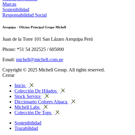
Marcas
Sostenibilidad
Responsabilidad Social
Arequipa - Oficina Principal Grupo Michell
Juan de la Torre 101 San Lázaro Arequipa Perú
Phone: *51 54 202525 / 605000
Email:
michell@michell.com.pe
Copyright © 2025 Michell Group. All rights reserved.
Cerrar
Inicio
Colección De Hilados
Stock Service
Diccionario Colores Alpaca
Michell Labs
Colección De Tops
Sostenibilidad
Trazabilidad