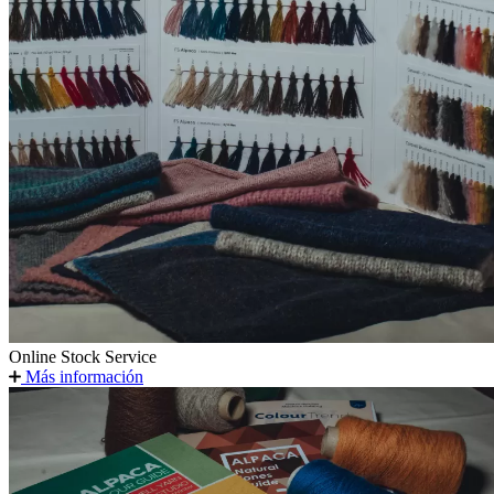
Online Stock Service
Más información