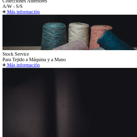
Colecciones Anteriores
A/W - S/S
Más información
Stock Service
Para Tejido a Máquina y a Mano
Más información