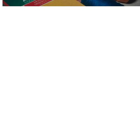
Diccionario Colores Alpaca
Tu guía de Color en Alpaca
Más información