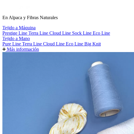
En Alpaca y Fibras Naturales
Tejido a Máquina
Prestige Line
Terra Line
Cloud Line
Sock Line
Eco Line
Tejido a Mano
Pure Line
Terra Line
Cloud Line
Eco Line
Big Knit
Más información