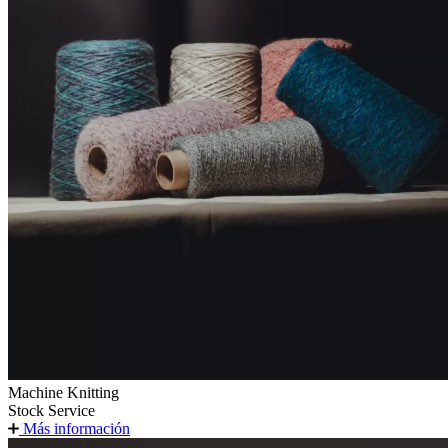
Machine Knitting
Stock Service
Más información