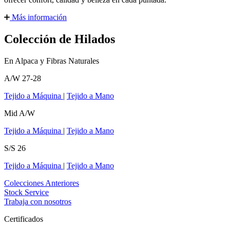
Más información
Colección de Hilados
En Alpaca y Fibras Naturales
A/W 27-28
Tejido a Máquina
|
Tejido a Mano
Mid A/W
Tejido a Máquina
|
Tejido a Mano
S/S 26
Tejido a Máquina
|
Tejido a Mano
Colecciones Anteriores
Stock Service
Trabaja con nosotros
Certificados