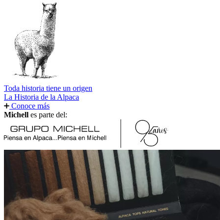
Toda historia tiene un origen
La Historia de la Alpaca
Conoce más
Michell
es parte del: