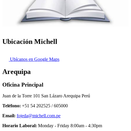
Ubicación Michell
Ubícanos en Google Maps
Arequipa
Oficina Principal
Juan de la Torre 101 San Lázaro Arequipa Perú
Teléfono:
+51 54 202525 / 605000
Email:
fojeda@michell.com.pe
Horario Laboral:
Monday - Friday 8:00am - 4:30pm