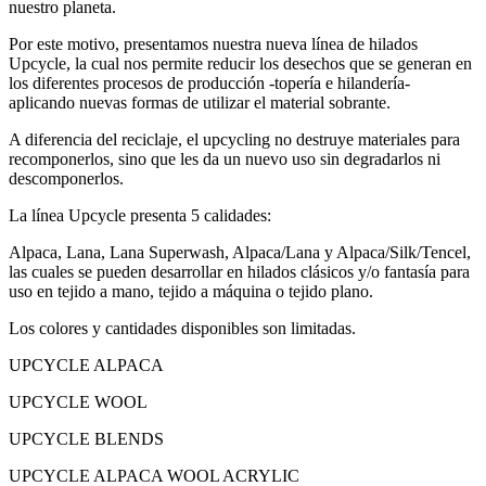
nuestro planeta.
Por este motivo, presentamos nuestra nueva línea de hilados
Upcycle, la cual nos permite reducir los desechos que se generan en
los diferentes procesos de producción -topería e hilandería-
aplicando nuevas formas de utilizar el material sobrante.
A diferencia del reciclaje, el upcycling no destruye materiales para
recomponerlos, sino que les da un nuevo uso sin degradarlos ni
descomponerlos.
La línea Upcycle presenta 5 calidades:
Alpaca, Lana, Lana Superwash, Alpaca/Lana y Alpaca/Silk/Tencel,
las cuales se pueden desarrollar en hilados clásicos y/o fantasía para
uso en tejido a mano, tejido a máquina o tejido plano.
Los colores y cantidades disponibles son limitadas.
UPCYCLE ALPACA
UPCYCLE WOOL
UPCYCLE BLENDS
UPCYCLE ALPACA WOOL ACRYLIC