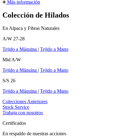
Más información
Colección de Hilados
En Alpaca y Fibras Naturales
A/W 27-28
Tejido a Máquina
|
Tejido a Mano
Mid A/W
Tejido a Máquina
|
Tejido a Mano
S/S 26
Tejido a Máquina
|
Tejido a Mano
Colecciones Anteriores
Stock Service
Trabaja con nosotros
Certificados
En respaldo de nuestras acciones