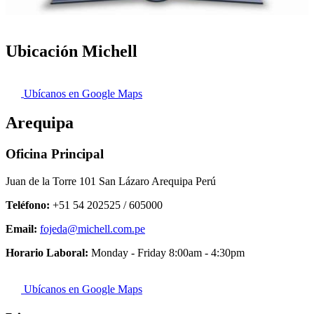
Ubicación Michell
Ubícanos en Google Maps
Arequipa
Oficina Principal
Juan de la Torre 101 San Lázaro Arequipa Perú
Teléfono:
+51 54 202525 / 605000
Email:
fojeda@michell.com.pe
Horario Laboral:
Monday - Friday 8:00am - 4:30pm
Ubícanos en Google Maps