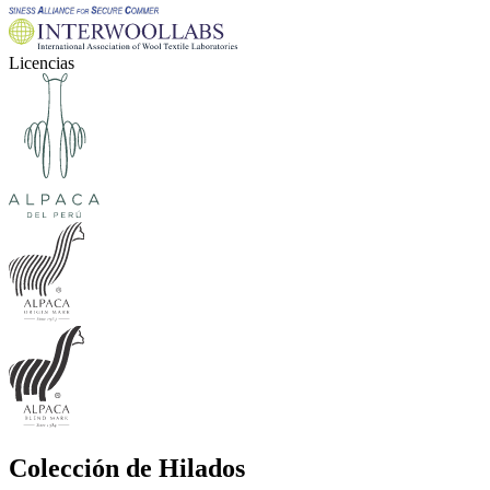
Licencias
Colección de Hilados