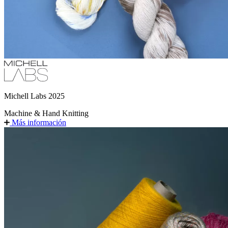
Michell Labs 2025
Machine & Hand
Knitting
Más información