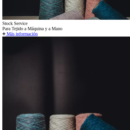
Stock Service
Para Tejido a Máquina y a Mano
Más información