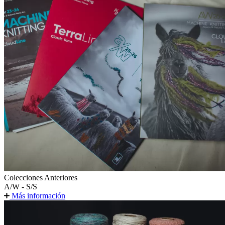
Colecciones Anteriores
A/W - S/S
Más información