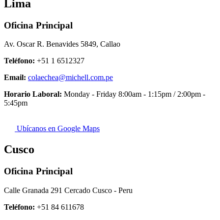
Lima
Oficina Principal
Av. Oscar R. Benavides 5849, Callao
Teléfono:
+51 1 6512327
Email:
colaechea@michell.com.pe
Horario Laboral:
Monday - Friday 8:00am - 1:15pm / 2:00pm -
5:45pm
Ubícanos en Google Maps
Cusco
Oficina Principal
Calle Granada 291 Cercado Cusco - Peru
Teléfono:
+51 84 611678