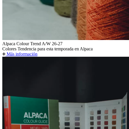
Alpaca Colour Trend A/W 26-27
Colores Tendencia para esta temporada en Alpaca
Más información