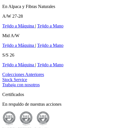
En Alpaca y Fibras Naturales
A/W 27-28
Tejido a Máquina
|
Tejido a Mano
Mid A/W
Tejido a Máquina
|
Tejido a Mano
S/S 26
Tejido a Máquina
|
Tejido a Mano
Colecciones Anteriores
Stock Service
Trabaja con nosotros
Certificados
En respaldo de nuestras acciones